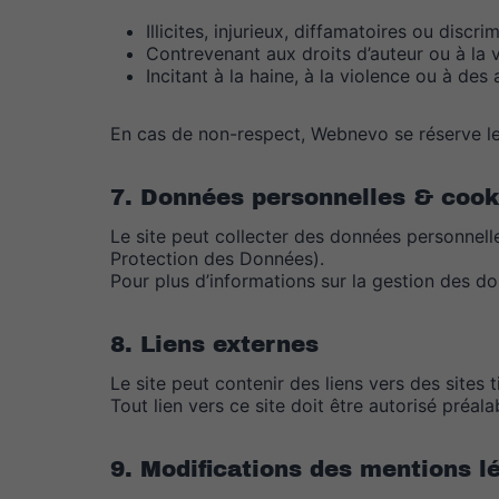
Illicites, injurieux, diffamatoires ou discri
Contrevenant aux droits d’auteur ou à la v
Incitant à la haine, à la violence ou à des 
En cas de non-respect, Webnevo se réserve le 
7. Données personnelles & cook
Le site peut collecter des données personne
Protection des Données).
Pour plus d’informations sur la gestion des d
8. Liens externes
Le site peut contenir des liens vers des sites
Tout lien vers ce site doit être autorisé préa
9. Modifications des mentions l