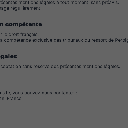
résentes mentions légales à tout moment, sans préavis.
 page régulièrement.
ion compétente
 le droit français.
a de la compétence exclusive des tribunaux du ressort de Perpi
égales
l’acceptation sans réserve des présentes mentions légales.
u site, vous pouvez nous contacter :
an, France