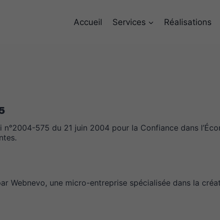
Accueil
Services
Réalisations
5
oi n°2004-575 du 21 juin 2004 pour la Confiance dans l’Éc
ntes.
par Webnevo, une micro-entreprise spécialisée dans la créati