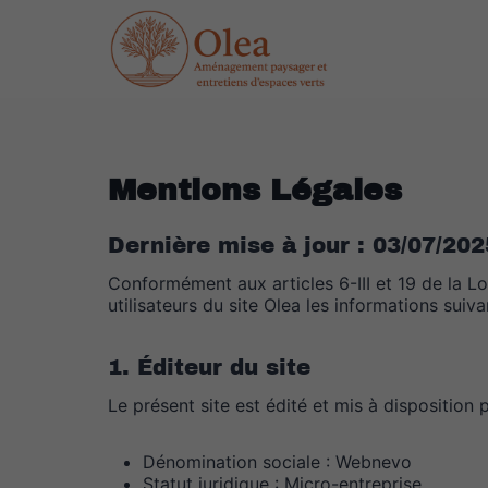
Aller
au
contenu
Mentions Légales
Dernière mise à jour : 03/07/202
Conformément aux articles 6-III et 19 de la L
utilisateurs du site Olea les informations suiva
1. Éditeur du site
Le présent site est édité et mis à disposition 
Dénomination sociale : Webnevo
Statut juridique : Micro-entreprise