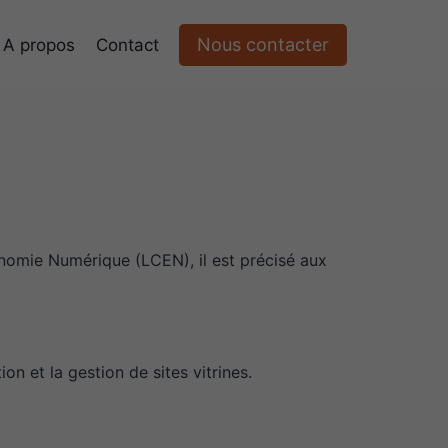
Nous contacter
A propos
Contact
onomie Numérique (LCEN), il est précisé aux
on et la gestion de sites vitrines.