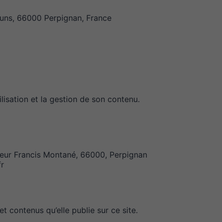
runs, 66000 Perpignan, France
tilisation et la gestion de son contenu.
teur Francis Montané, 66000, Perpignan
fr
t contenus qu’elle publie sur ce site.