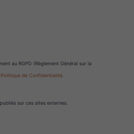
mment au RGPD (Règlement Général sur la
e
Politique de Confidentialité
.
publiés sur ces sites externes.