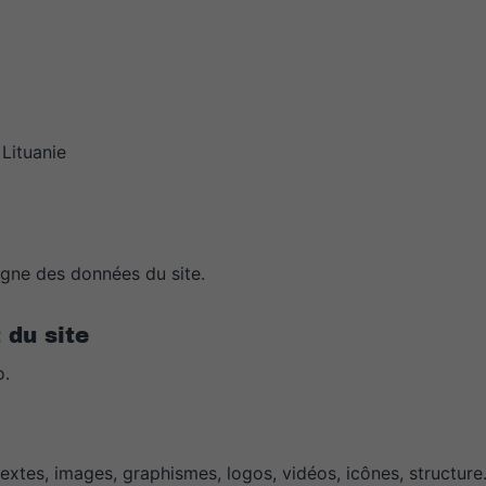
Lituanie
igne des données du site.
 du site
o.
tes, images, graphismes, logos, vidéos, icônes, structure…)