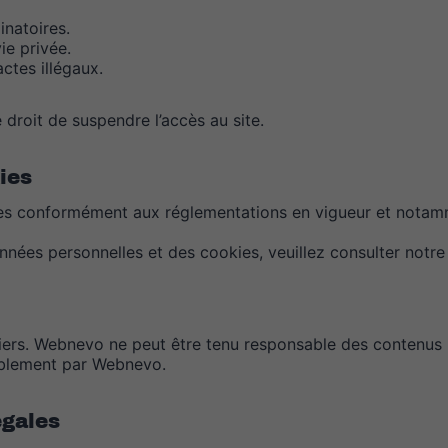
minatoires.
ie privée.
actes illégaux.
droit de suspendre l’accès au site.
ies
lles conformément aux réglementations en vigueur et nota
onnées personnelles et des cookies, veuillez consulter notr
 tiers. Webnevo ne peut être tenu responsable des contenus 
lablement par Webnevo.
égales